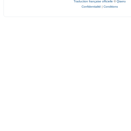
Traduction française officielle
©
Qiaeru
Confidentialité
|
Conditions