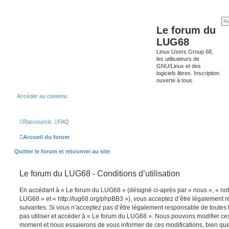
Le forum du
LUG68
Linux Users Group 68,
les utilisateurs de
GNU/Linux et des
logiciels libres. Inscription
ouverte à tous.
Accéder au contenu
Raccourcis
FAQ
Accueil du forum
Quitter le forum et retourner au site
Le forum du LUG68 - Conditions d’utilisation
En accédant à « Le forum du LUG68 » (désigné ci-après par « nous », « notr
LUG68 » et « http://lug68.org/phpBB3 »), vous acceptez d’être légalement 
suivantes. Si vous n’acceptez pas d’être légalement responsable de toutes l
pas utiliser et accéder à « Le forum du LUG68 ». Nous pouvons modifier ces
moment et nous essaierons de vous informer de ces modifications, bien que