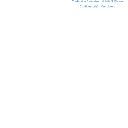
Traduction française officielle
©
Qiaeru
Confidentialité
|
Conditions