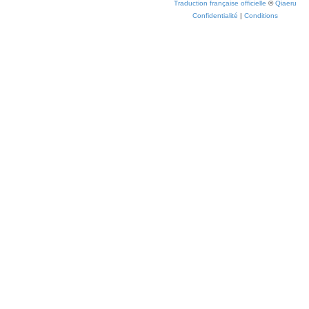
Traduction française officielle
©
Qiaeru
Confidentialité
|
Conditions