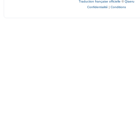
Traduction française officielle
©
Qiaeru
Confidentialité
|
Conditions