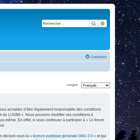
Rechercher
Recherche avancé
Connexion
Langue :
 vous acceptez d’être légalement responsable des conditions
orum du LUG68 ». Nous pouvons modifier ces conditions à
s-même. En effet, si vous continuez à participer à « Le forum
ur.
ns déclaré sous la «
licence publique générale GNU 2.0
» et qui