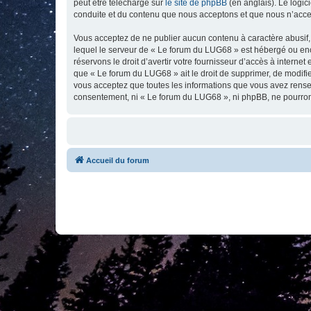
peut être téléchargé sur
le site de phpBB
(en anglais). Le logic
conduite et du contenu que nous acceptons et que nous n’acce
Vous acceptez de ne publier aucun contenu à caractère abusif, 
lequel le serveur de « Le forum du LUG68 » est hébergé ou enco
réservons le droit d’avertir votre fournisseur d’accès à internet
que « Le forum du LUG68 » ait le droit de supprimer, de modifie
vous acceptez que toutes les informations que vous avez rense
consentement, ni « Le forum du LUG68 », ni phpBB, ne pourron
Accueil du forum