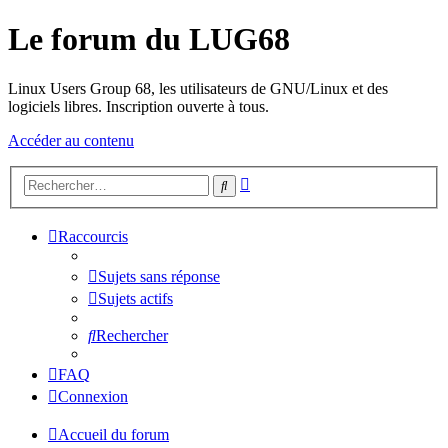
Le forum du LUG68
Linux Users Group 68, les utilisateurs de GNU/Linux et des
logiciels libres. Inscription ouverte à tous.
Accéder au contenu
Recherche
Rechercher
avancée
Raccourcis
Sujets sans réponse
Sujets actifs
Rechercher
FAQ
Connexion
Accueil du forum