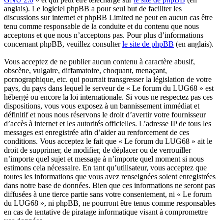
anglais). Le logiciel phpBB a pour seul but de faciliter les
discussions sur internet et phpBB Limited ne peut en aucun cas être
tenu comme responsable de la conduite et du contenu que nous
acceptons et que nous n’acceptons pas. Pour plus d’informations
concernant phpBB, veuillez consulter
le site de phpBB
(en anglais).
Vous acceptez de ne publier aucun contenu à caractère abusif,
obscène, vulgaire, diffamatoire, choquant, menaçant,
pornographique, etc. qui pourrait transgresser la législation de votre
pays, du pays dans lequel le serveur de « Le forum du LUG68 » est
hébergé ou encore la loi internationale. Si vous ne respectez pas ces
dispositions, vous vous exposez à un bannissement immédiat et
définitif et nous nous réservons le droit d’avertir votre fournisseur
d’accès à internet et les autorités officielles. L’adresse IP de tous les
messages est enregistrée afin d’aider au renforcement de ces
conditions. Vous acceptez le fait que « Le forum du LUG68 » ait le
droit de supprimer, de modifier, de déplacer ou de verrouiller
n’importe quel sujet et message à n’importe quel moment si nous
estimons cela nécessaire. En tant qu’utilisateur, vous acceptez que
toutes les informations que vous avez renseignées soient enregistrées
dans notre base de données. Bien que ces informations ne seront pas
diffusées à une tierce partie sans votre consentement, ni « Le forum
du LUG68 », ni phpBB, ne pourront être tenus comme responsables
en cas de tentative de piratage informatique visant à compromettre