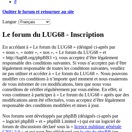
Rechercher
Quitter le forum et retourner au site
Langue :
Le forum du LUG68 - Inscription
En accédant à « Le forum du LUG68 » (désigné ci-après par
« nous », « notre », « nos », « Le forum du LUG68 » et
« http://lug68.org/phpBB3 »), vous acceptez d’être légalement
responsable des conditions suivantes. Si vous n’acceptez pas d’être
légalement responsable de toutes les conditions suivantes, veuillez
ne pas utiliser et accéder à « Le forum du LUG68 ». Nous pouvons
modifier ces conditions à n’importe quel moment et nous essaierons
de vous informer de ces modifications, bien que nous vous
conseillons de vérifier régulièrement par vous-même. En effet, si
vous continuez à participer à « Le forum du LUG68 » après que des
modifications aient été effectuées, vous acceptez d’être légalement
responsable des conditions modifiées et mises à jour.
Nos forums sont développés par phpBB (désignés ci-après par
« logiciel phpBB » et « phpBB Limited ») qui est un logiciel de
forum de discussions déclaré sous la «
licence publique générale
GNU 2.0
» et qui peut être téléchargé sur
le site de phpBB
(en