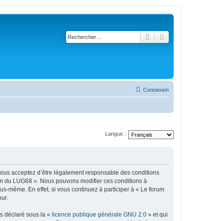
Rechercher
Recherche avancé
Connexion
Langue :
 vous acceptez d’être légalement responsable des conditions
orum du LUG68 ». Nous pouvons modifier ces conditions à
s-même. En effet, si vous continuez à participer à « Le forum
ur.
ns déclaré sous la «
licence publique générale GNU 2.0
» et qui