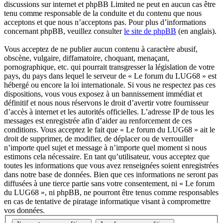
discussions sur internet et phpBB Limited ne peut en aucun cas être
tenu comme responsable de la conduite et du contenu que nous
acceptons et que nous n’acceptons pas. Pour plus d’informations
concernant phpBB, veuillez consulter
le site de phpBB
(en anglais).
Vous acceptez de ne publier aucun contenu à caractère abusif,
obscène, vulgaire, diffamatoire, choquant, menaçant,
pornographique, etc. qui pourrait transgresser la législation de votre
pays, du pays dans lequel le serveur de « Le forum du LUG68 » est
hébergé ou encore la loi internationale. Si vous ne respectez pas ces
dispositions, vous vous exposez à un bannissement immédiat et
définitif et nous nous réservons le droit d’avertir votre fournisseur
d’accès à internet et les autorités officielles. L’adresse IP de tous les
messages est enregistrée afin d’aider au renforcement de ces
conditions. Vous acceptez le fait que « Le forum du LUG68 » ait le
droit de supprimer, de modifier, de déplacer ou de verrouiller
n’importe quel sujet et message à n’importe quel moment si nous
estimons cela nécessaire. En tant qu’utilisateur, vous acceptez que
toutes les informations que vous avez renseignées soient enregistrées
dans notre base de données. Bien que ces informations ne seront pas
diffusées à une tierce partie sans votre consentement, ni « Le forum
du LUG68 », ni phpBB, ne pourront être tenus comme responsables
en cas de tentative de piratage informatique visant à compromettre
vos données.