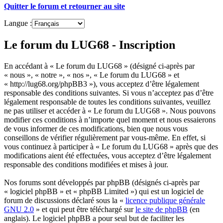
Quitter le forum et retourner au site
Langue :
Le forum du LUG68 - Inscription
En accédant à « Le forum du LUG68 » (désigné ci-après par
« nous », « notre », « nos », « Le forum du LUG68 » et
« http://lug68.org/phpBB3 »), vous acceptez d’être légalement
responsable des conditions suivantes. Si vous n’acceptez pas d’être
légalement responsable de toutes les conditions suivantes, veuillez
ne pas utiliser et accéder à « Le forum du LUG68 ». Nous pouvons
modifier ces conditions à n’importe quel moment et nous essaierons
de vous informer de ces modifications, bien que nous vous
conseillons de vérifier régulièrement par vous-même. En effet, si
vous continuez à participer à « Le forum du LUG68 » après que des
modifications aient été effectuées, vous acceptez d’être légalement
responsable des conditions modifiées et mises à jour.
Nos forums sont développés par phpBB (désignés ci-après par
« logiciel phpBB » et « phpBB Limited ») qui est un logiciel de
forum de discussions déclaré sous la «
licence publique générale
GNU 2.0
» et qui peut être téléchargé sur
le site de phpBB
(en
anglais). Le logiciel phpBB a pour seul but de faciliter les