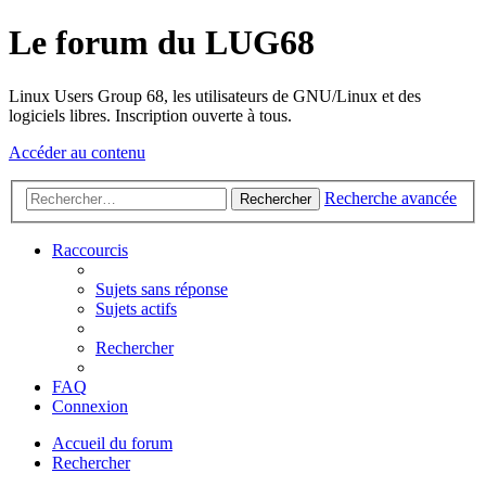
Le forum du LUG68
Linux Users Group 68, les utilisateurs de GNU/Linux et des
logiciels libres. Inscription ouverte à tous.
Accéder au contenu
Recherche avancée
Rechercher
Raccourcis
Sujets sans réponse
Sujets actifs
Rechercher
FAQ
Connexion
Accueil du forum
Rechercher