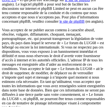
anglais). Le logiciel phpBB a pour seul but de faciliter les
discussions sur internet et phpBB Limited ne peut en aucun cas être
tenu comme responsable de la conduite et du contenu que nous
acceptons et que nous n’acceptons pas. Pour plus d’informations
concernant phpBB, veuillez consulter
le site de phpBB
(en anglais).
Vous acceptez de ne publier aucun contenu à caractère abusif,
obscène, vulgaire, diffamatoire, choquant, menaçant,
pornographique, etc. qui pourrait transgresser la législation de votre
pays, du pays dans lequel le serveur de « Le forum du LUG68 » est
hébergé ou encore la loi internationale. Si vous ne respectez pas ces
dispositions, vous vous exposez à un bannissement immédiat et
définitif et nous nous réservons le droit d’avertir votre fournisseur
d’accès à internet et les autorités officielles. L’adresse IP de tous les
messages est enregistrée afin d’aider au renforcement de ces
conditions. Vous acceptez le fait que « Le forum du LUG68 » ait le
droit de supprimer, de modifier, de déplacer ou de verrouiller
n’importe quel sujet et message à n’importe quel moment si nous
estimons cela nécessaire. En tant qu’utilisateur, vous acceptez que
toutes les informations que vous avez renseignées soient enregistrées
dans notre base de données. Bien que ces informations ne seront pas
diffusées à une tierce partie sans votre consentement, ni « Le forum
du LUG68 », ni phpBB, ne pourront être tenus comme responsables
en cas de tentative de piratage informatique visant à compromettre