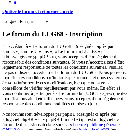
Rechercher
Quitter le forum et retourner au site
Langue :
Le forum du LUG68 - Inscription
En accédant à « Le forum du LUG68 » (désigné ci-après par
« nous », « notre », « nos », « Le forum du LUG68 » et
« http://lug68.org/phpBB3 »), vous acceptez d’être légalement
responsable des conditions suivantes. Si vous n’acceptez pas d’être
légalement responsable de toutes les conditions suivantes, veuillez
ne pas utiliser et accéder à « Le forum du LUG68 ». Nous pouvons
modifier ces conditions à n’importe quel moment et nous essaierons
de vous informer de ces modifications, bien que nous vous
conseillons de vérifier régulièrement par vous-même. En effet, si
vous continuez à participer à « Le forum du LUG68 » après que des
modifications aient été effectuées, vous acceptez d’être légalement
responsable des conditions modifiées et mises à jour.
Nos forums sont développés par phpBB (désignés ci-après par
« logiciel phpBB » et « phpBB Limited ») qui est un logiciel de
forum de discussions déclaré sous la «
licence publique générale
GNU 2.0
» et qui peut être téléchargé sur
le site de phpBB
(en