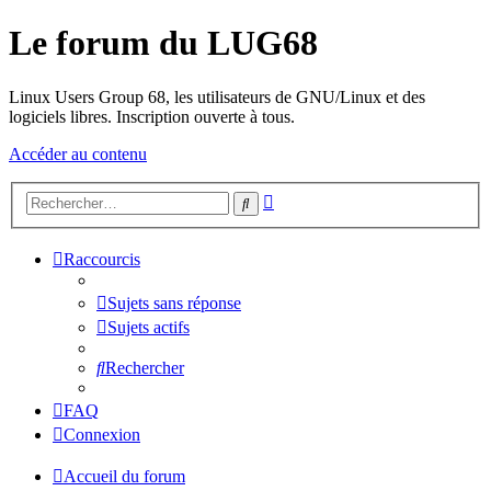
Le forum du LUG68
Linux Users Group 68, les utilisateurs de GNU/Linux et des
logiciels libres. Inscription ouverte à tous.
Accéder au contenu
Recherche
Rechercher
avancée
Raccourcis
Sujets sans réponse
Sujets actifs
Rechercher
FAQ
Connexion
Accueil du forum