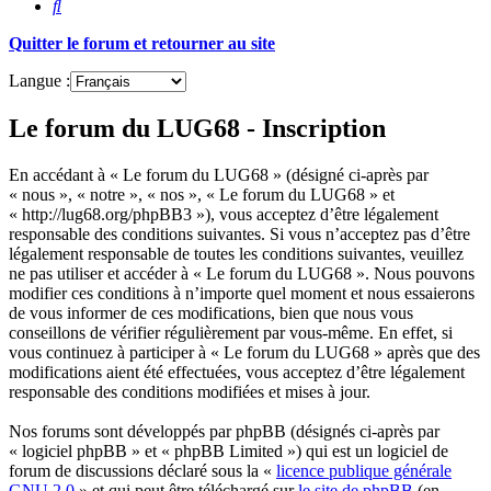
Rechercher
Quitter le forum et retourner au site
Langue :
Le forum du LUG68 - Inscription
En accédant à « Le forum du LUG68 » (désigné ci-après par
« nous », « notre », « nos », « Le forum du LUG68 » et
« http://lug68.org/phpBB3 »), vous acceptez d’être légalement
responsable des conditions suivantes. Si vous n’acceptez pas d’être
légalement responsable de toutes les conditions suivantes, veuillez
ne pas utiliser et accéder à « Le forum du LUG68 ». Nous pouvons
modifier ces conditions à n’importe quel moment et nous essaierons
de vous informer de ces modifications, bien que nous vous
conseillons de vérifier régulièrement par vous-même. En effet, si
vous continuez à participer à « Le forum du LUG68 » après que des
modifications aient été effectuées, vous acceptez d’être légalement
responsable des conditions modifiées et mises à jour.
Nos forums sont développés par phpBB (désignés ci-après par
« logiciel phpBB » et « phpBB Limited ») qui est un logiciel de
forum de discussions déclaré sous la «
licence publique générale
GNU 2.0
» et qui peut être téléchargé sur
le site de phpBB
(en