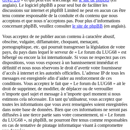
anglais). Le logiciel phpBB a pour seul but de faciliter les
discussions sur internet et phpBB Limited ne peut en aucun cas être
tenu comme responsable de la conduite et du contenu que nous
acceptons et que nous n’acceptons pas. Pour plus d’informations
concernant phpBB, veuillez consulter
le site de phpBB
(en anglais).
Vous acceptez de ne publier aucun contenu à caractère abusif,
obscène, vulgaire, diffamatoire, choquant, menaçant,
pornographique, etc. qui pourrait transgresser la législation de votre
pays, du pays dans lequel le serveur de « Le forum du LUG68 » est
hébergé ou encore la loi internationale. Si vous ne respectez pas ces
dispositions, vous vous exposez à un bannissement immédiat et
définitif et nous nous réservons le droit d’avertir votre fournisseur
d’accès à internet et les autorités officielles. L’adresse IP de tous les
messages est enregistrée afin d’aider au renforcement de ces
conditions. Vous acceptez le fait que « Le forum du LUG68 » ait le
droit de supprimer, de modifier, de déplacer ou de verrouiller
n’importe quel sujet et message à n’importe quel moment si nous
estimons cela nécessaire. En tant qu’utilisateur, vous acceptez que
toutes les informations que vous avez renseignées soient enregistrées
dans notre base de données. Bien que ces informations ne seront pas
diffusées à une tierce partie sans votre consentement, ni « Le forum
du LUG68 », ni phpBB, ne pourront être tenus comme responsables
en cas de tentative de piratage informatique visant à compromettre