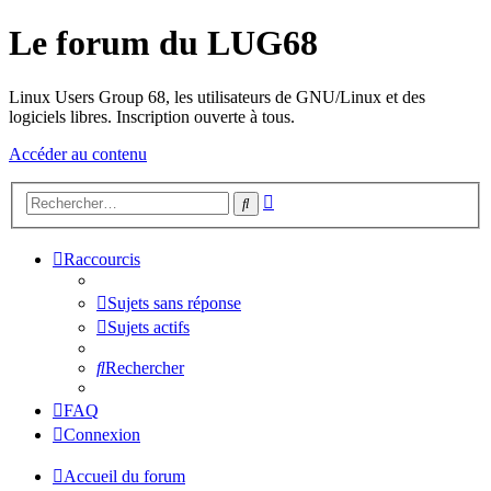
Le forum du LUG68
Linux Users Group 68, les utilisateurs de GNU/Linux et des
logiciels libres. Inscription ouverte à tous.
Accéder au contenu
Recherche
Rechercher
avancée
Raccourcis
Sujets sans réponse
Sujets actifs
Rechercher
FAQ
Connexion
Accueil du forum