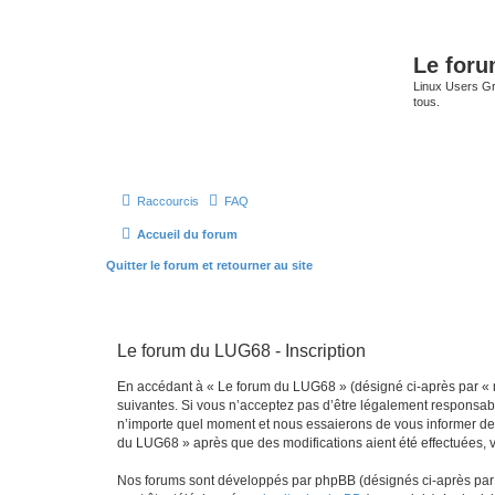
Le for
Linux Users Gro
tous.
Raccourcis
FAQ
Accueil du forum
Quitter le forum et retourner au site
Le forum du LUG68 - Inscription
En accédant à « Le forum du LUG68 » (désigné ci-après par « n
suivantes. Si vous n’acceptez pas d’être légalement responsabl
n’importe quel moment et nous essaierons de vous informer de c
du LUG68 » après que des modifications aient été effectuées, 
Nos forums sont développés par phpBB (désignés ci-après par «