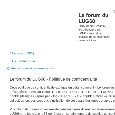
Le forum du
LUG68
Linux Users Group 68,
les utilisateurs de
GNU/Linux et des
logiciels libres. Inscription
ouverte à tous.
Raccourcis
FAQ
Accueil du forum
Quitter le forum et retourner au site
Le forum du LUG68 - Politique de confidentialité
Cette politique de confidentialité explique en détail comment « Le forum du 
(désignés ci-après par « nous », « notre », « nos », « Le forum du LUG68 » e
phpBB (désigné ci-après par « logiciel phpBB » et « phpBB Limited ») utilise
collectées lors des sessions d’utilisation de votre part (désignées ci-après p
Vos informations sont collectées de deux manières différentes. Premièreme
LUG68 », le logiciel phpBB génèrera un certain nombre de cookies qui sont d