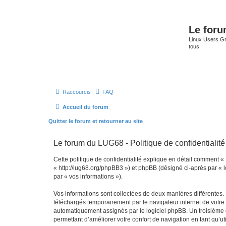
Le for
Linux Users Gro
tous.
Raccourcis
FAQ
Accueil du forum
Quitter le forum et retourner au site
Le forum du LUG68 - Politique de confidentialité
Cette politique de confidentialité explique en détail comment «
« http://lug68.org/phpBB3 ») et phpBB (désigné ci-après par « lo
par « vos informations »).
Vos informations sont collectées de deux manières différentes.
téléchargés temporairement par le navigateur internet de votre 
automatiquement assignés par le logiciel phpBB. Un troisième co
permettant d’améliorer votre confort de navigation en tant qu’uti