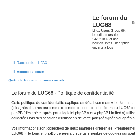
Le forum du
LUG68
Linux Users Group 68,
les utilisateurs de
GNU/Linux et des
logiciels libres. Inscription
ouverte à tous.
Raccourcis
FAQ
Accueil du forum
Quitter le forum et retourner au site
Le forum du LUG68 - Politique de confidentialité
Cette politique de confidentialité explique en détail comment « Le forum du 
(désignés ci-après par « nous », « notre », « nos », « Le forum du LUG68 » e
phpBB (désigné ci-après par « logiciel phpBB » et « phpBB Limited ») utilise
collectées lors des sessions d’utilisation de votre part (désignées ci-après p
Vos informations sont collectées de deux manières différentes. Premièreme
LUG68 », le logiciel phpBB génèrera un certain nombre de cookies qui sont d