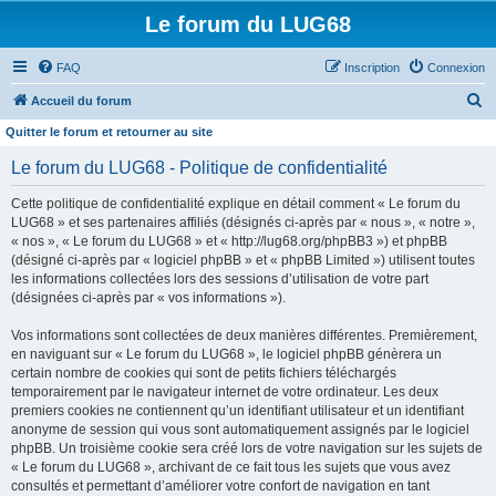
Le forum du LUG68
FAQ
Inscription
Connexion
R
Accueil du forum
e
Quitter le forum et retourner au site
c
Le forum du LUG68 - Politique de confidentialité
h
Cette politique de confidentialité explique en détail comment « Le forum du
e
LUG68 » et ses partenaires affiliés (désignés ci-après par « nous », « notre »,
r
« nos », « Le forum du LUG68 » et « http://lug68.org/phpBB3 ») et phpBB
(désigné ci-après par « logiciel phpBB » et « phpBB Limited ») utilisent toutes
c
les informations collectées lors des sessions d’utilisation de votre part
h
(désignées ci-après par « vos informations »).
e
Vos informations sont collectées de deux manières différentes. Premièrement,
r
en naviguant sur « Le forum du LUG68 », le logiciel phpBB génèrera un
certain nombre de cookies qui sont de petits fichiers téléchargés
temporairement par le navigateur internet de votre ordinateur. Les deux
premiers cookies ne contiennent qu’un identifiant utilisateur et un identifiant
anonyme de session qui vous sont automatiquement assignés par le logiciel
phpBB. Un troisième cookie sera créé lors de votre navigation sur les sujets de
« Le forum du LUG68 », archivant de ce fait tous les sujets que vous avez
consultés et permettant d’améliorer votre confort de navigation en tant