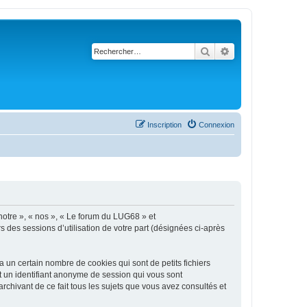
Rechercher
Recherche avancé
Inscription
Connexion
 notre », « nos », « Le forum du LUG68 » et
s des sessions d’utilisation de votre part (désignées ci-après
un certain nombre de cookies qui sont de petits fichiers
et un identifiant anonyme de session qui vous sont
chivant de ce fait tous les sujets que vous avez consultés et