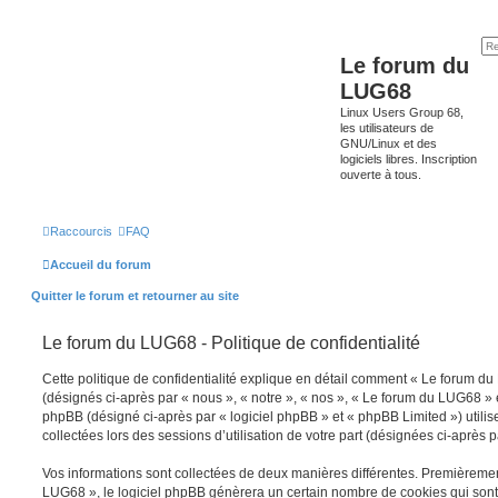
Le forum du
LUG68
Linux Users Group 68,
les utilisateurs de
GNU/Linux et des
logiciels libres. Inscription
ouverte à tous.
Raccourcis
FAQ
Accueil du forum
Quitter le forum et retourner au site
Le forum du LUG68 - Politique de confidentialité
Cette politique de confidentialité explique en détail comment « Le forum du 
(désignés ci-après par « nous », « notre », « nos », « Le forum du LUG68 » e
phpBB (désigné ci-après par « logiciel phpBB » et « phpBB Limited ») utilise
collectées lors des sessions d’utilisation de votre part (désignées ci-après p
Vos informations sont collectées de deux manières différentes. Premièreme
LUG68 », le logiciel phpBB génèrera un certain nombre de cookies qui sont d