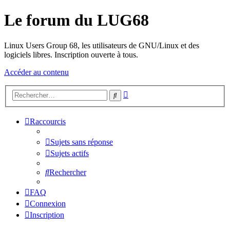
Le forum du LUG68
Linux Users Group 68, les utilisateurs de GNU/Linux et des
logiciels libres. Inscription ouverte à tous.
Accéder au contenu
Recherche
Rechercher
avancée
Raccourcis
Sujets sans réponse
Sujets actifs
Rechercher
FAQ
Connexion
Inscription