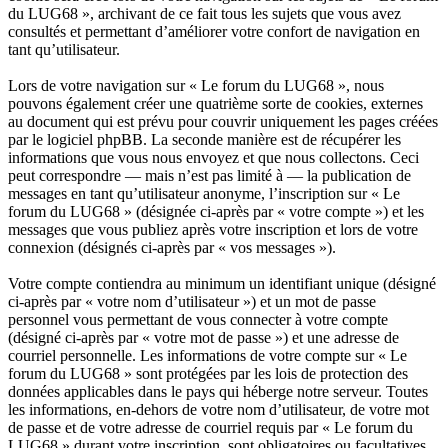
du LUG68 », archivant de ce fait tous les sujets que vous avez
consultés et permettant d’améliorer votre confort de navigation en
tant qu’utilisateur.
Lors de votre navigation sur « Le forum du LUG68 », nous
pouvons également créer une quatrième sorte de cookies, externes
au document qui est prévu pour couvrir uniquement les pages créées
par le logiciel phpBB. La seconde manière est de récupérer les
informations que vous nous envoyez et que nous collectons. Ceci
peut correspondre — mais n’est pas limité à — la publication de
messages en tant qu’utilisateur anonyme, l’inscription sur « Le
forum du LUG68 » (désignée ci-après par « votre compte ») et les
messages que vous publiez après votre inscription et lors de votre
connexion (désignés ci-après par « vos messages »).
Votre compte contiendra au minimum un identifiant unique (désigné
ci-après par « votre nom d’utilisateur ») et un mot de passe
personnel vous permettant de vous connecter à votre compte
(désigné ci-après par « votre mot de passe ») et une adresse de
courriel personnelle. Les informations de votre compte sur « Le
forum du LUG68 » sont protégées par les lois de protection des
données applicables dans le pays qui héberge notre serveur. Toutes
les informations, en-dehors de votre nom d’utilisateur, de votre mot
de passe et de votre adresse de courriel requis par « Le forum du
LUG68 » durant votre inscription, sont obligatoires ou facultatives,