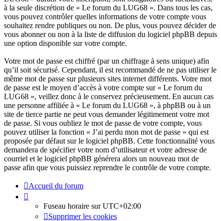
à la seule discrétion de « Le forum du LUG68 ». Dans tous les cas,
vous pouvez contrôler quelles informations de votre compte vous
souhaitez rendre publiques ou non. De plus, vous pouvez décider de
vous abonner ou non à la liste de diffusion du logiciel phpBB depuis
une option disponible sur votre compte.
Votre mot de passe est chiffré (par un chiffrage à sens unique) afin
qu’il soit sécurisé. Cependant, il est recommandé de ne pas utiliser le
même mot de passe sur plusieurs sites internet différents. Votre mot
de passe est le moyen d’accès à votre compte sur « Le forum du
LUG68 », veillez donc à le conservez précieusement. En aucun cas
une personne affiliée à « Le forum du LUG68 », à phpBB ou à un
site de tierce partie ne peut vous demander légitimement votre mot
de passe. Si vous oubliez le mot de passe de votre compte, vous
pouvez utiliser la fonction « J’ai perdu mon mot de passe » qui est
proposée par défaut sur le logiciel phpBB. Cette fonctionnalité vous
demandera de spécifier votre nom d’utilisateur et votre adresse de
courriel et le logiciel phpBB générera alors un nouveau mot de
passe afin que vous puissiez reprendre le contrôle de votre compte.
Accueil du forum
Fuseau horaire sur
UTC+02:00
Supprimer les cookies