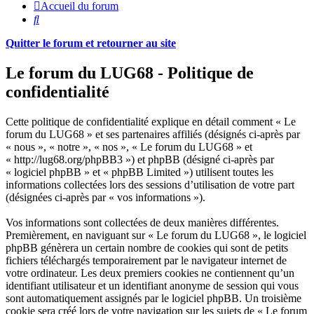
Accueil du forum
Rechercher
Quitter le forum et retourner au site
Le forum du LUG68 - Politique de
confidentialité
Cette politique de confidentialité explique en détail comment « Le
forum du LUG68 » et ses partenaires affiliés (désignés ci-après par
« nous », « notre », « nos », « Le forum du LUG68 » et
« http://lug68.org/phpBB3 ») et phpBB (désigné ci-après par
« logiciel phpBB » et « phpBB Limited ») utilisent toutes les
informations collectées lors des sessions d’utilisation de votre part
(désignées ci-après par « vos informations »).
Vos informations sont collectées de deux manières différentes.
Premièrement, en naviguant sur « Le forum du LUG68 », le logiciel
phpBB génèrera un certain nombre de cookies qui sont de petits
fichiers téléchargés temporairement par le navigateur internet de
votre ordinateur. Les deux premiers cookies ne contiennent qu’un
identifiant utilisateur et un identifiant anonyme de session qui vous
sont automatiquement assignés par le logiciel phpBB. Un troisième
cookie sera créé lors de votre navigation sur les sujets de « Le forum