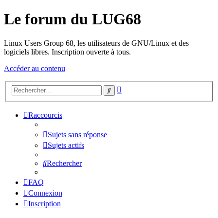
Le forum du LUG68
Linux Users Group 68, les utilisateurs de GNU/Linux et des
logiciels libres. Inscription ouverte à tous.
Accéder au contenu
Recherche
Rechercher
avancée
Raccourcis
Sujets sans réponse
Sujets actifs
Rechercher
FAQ
Connexion
Inscription