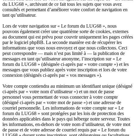
du LUG68 », archivant de ce fait tous les sujets que vous avez
consultés et permettant d’améliorer votre confort de navigation en
tant qu’utilisateur.
Lors de votre navigation sur « Le forum du LUG68 », nous
pouvons également créer une quatrième sorte de cookies, externes
au document qui est prévu pour couvrir uniquement les pages créées
par le logiciel phpBB. La seconde manière est de récupérer les
informations que vous nous envoyez et que nous collectons. Ceci
peut correspondre — mais n’est pas limité à — la publication de
messages en tant qu’utilisateur anonyme, l’inscription sur « Le
forum du LUG68 » (désignée ci-après par « votre compte ») et les
messages que vous publiez après votre inscription et lors de votre
connexion (désignés ci-après par « vos messages »).
Votre compte contiendra au minimum un identifiant unique (désigné
ci-après par « votre nom d’utilisateur ») et un mot de passe
personnel vous permettant de vous connecter à votre compte
(désigné ci-après par « votre mot de passe ») et une adresse de
courriel personnelle. Les informations de votre compte sur « Le
forum du LUG68 » sont protégées par les lois de protection des
données applicables dans le pays qui héberge notre serveur. Toutes
les informations, en-dehors de votre nom d’utilisateur, de votre mot
de passe et de votre adresse de courriel requis par « Le forum du
LUG68 » durant votre inscription, sont obligatoires ou facultatives,