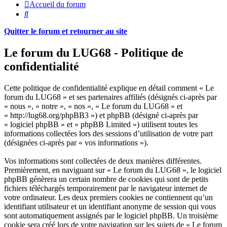
Accueil du forum
Rechercher
Quitter le forum et retourner au site
Le forum du LUG68 - Politique de
confidentialité
Cette politique de confidentialité explique en détail comment « Le
forum du LUG68 » et ses partenaires affiliés (désignés ci-après par
« nous », « notre », « nos », « Le forum du LUG68 » et
« http://lug68.org/phpBB3 ») et phpBB (désigné ci-après par
« logiciel phpBB » et « phpBB Limited ») utilisent toutes les
informations collectées lors des sessions d’utilisation de votre part
(désignées ci-après par « vos informations »).
Vos informations sont collectées de deux manières différentes.
Premièrement, en naviguant sur « Le forum du LUG68 », le logiciel
phpBB génèrera un certain nombre de cookies qui sont de petits
fichiers téléchargés temporairement par le navigateur internet de
votre ordinateur. Les deux premiers cookies ne contiennent qu’un
identifiant utilisateur et un identifiant anonyme de session qui vous
sont automatiquement assignés par le logiciel phpBB. Un troisième
cookie sera créé lors de votre navigation sur les sujets de « Le forum