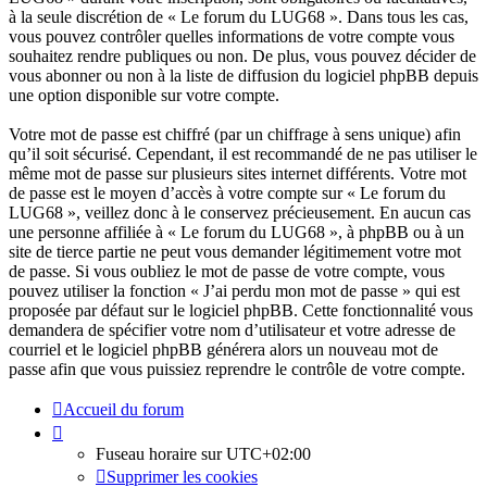
à la seule discrétion de « Le forum du LUG68 ». Dans tous les cas,
vous pouvez contrôler quelles informations de votre compte vous
souhaitez rendre publiques ou non. De plus, vous pouvez décider de
vous abonner ou non à la liste de diffusion du logiciel phpBB depuis
une option disponible sur votre compte.
Votre mot de passe est chiffré (par un chiffrage à sens unique) afin
qu’il soit sécurisé. Cependant, il est recommandé de ne pas utiliser le
même mot de passe sur plusieurs sites internet différents. Votre mot
de passe est le moyen d’accès à votre compte sur « Le forum du
LUG68 », veillez donc à le conservez précieusement. En aucun cas
une personne affiliée à « Le forum du LUG68 », à phpBB ou à un
site de tierce partie ne peut vous demander légitimement votre mot
de passe. Si vous oubliez le mot de passe de votre compte, vous
pouvez utiliser la fonction « J’ai perdu mon mot de passe » qui est
proposée par défaut sur le logiciel phpBB. Cette fonctionnalité vous
demandera de spécifier votre nom d’utilisateur et votre adresse de
courriel et le logiciel phpBB générera alors un nouveau mot de
passe afin que vous puissiez reprendre le contrôle de votre compte.
Accueil du forum
Fuseau horaire sur
UTC+02:00
Supprimer les cookies