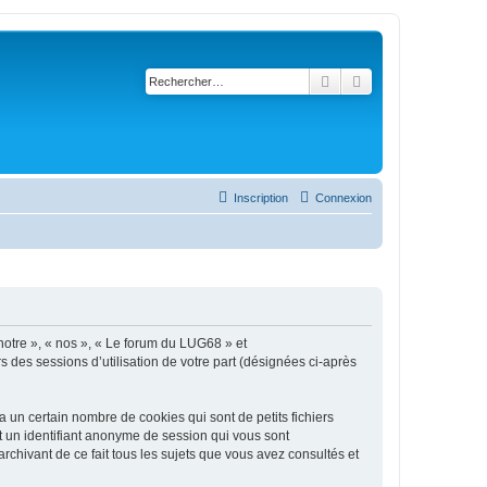
Rechercher
Recherche avancé
Inscription
Connexion
 notre », « nos », « Le forum du LUG68 » et
s des sessions d’utilisation de votre part (désignées ci-après
un certain nombre de cookies qui sont de petits fichiers
et un identifiant anonyme de session qui vous sont
chivant de ce fait tous les sujets que vous avez consultés et