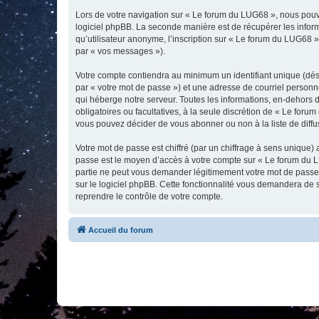
Lors de votre navigation sur « Le forum du LUG68 », nous pou
logiciel phpBB. La seconde manière est de récupérer les infor
qu’utilisateur anonyme, l’inscription sur « Le forum du LUG68 »
par « vos messages »).
Votre compte contiendra au minimum un identifiant unique (dés
par « votre mot de passe ») et une adresse de courriel personn
qui héberge notre serveur. Toutes les informations, en-dehors d
obligatoires ou facultatives, à la seule discrétion de « Le fo
vous pouvez décider de vous abonner ou non à la liste de diffu
Votre mot de passe est chiffré (par un chiffrage à sens unique) 
passe est le moyen d’accès à votre compte sur « Le forum du L
partie ne peut vous demander légitimement votre mot de passe. 
sur le logiciel phpBB. Cette fonctionnalité vous demandera de s
reprendre le contrôle de votre compte.
Accueil du forum