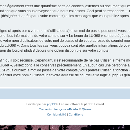
vons également créer une quatrième sorte de cookies, externes au document qui es
mations que vous nous envoyez et que nous collectons. Ceci peut correspondre — m
 (désignée ci-après par « votre compte ») et les messages que vous publiez après v
igné ci-après par « votre nom d’utilisateur ») et un mot de passe personnel vous p
elle. Les informations de votre compte sur « Le forum du LUG68 » sont protégées p
e votre nom d’utilisateur, de votre mot de passe et de votre adresse de courriel req
rum du LUG68 ». Dans tous les cas, vous pouvez contrôler quelles informations de vo
sion du logiciel phpBB depuis une option disponible sur votre compte.
afin qu’il soit sécurisé. Cependant, il est recommandé de ne pas utiliser le même mot
UG68 », veillez donc à le conservez précieusement. En aucun cas une personne aff
Si vous oubliez le mot de passe de votre compte, vous pouvez utiliser la fonction
pécifier votre nom d’utilisateur et votre adresse de courriel et le logiciel phpBB 
Développé par
phpBB
® Forum Software © phpBB Limited
Traduction française officielle
©
Qiaeru
Confidentialité
|
Conditions