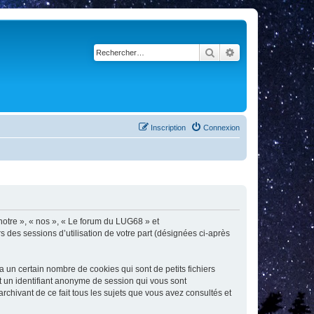
Rechercher
Recherche avancé
Inscription
Connexion
 notre », « nos », « Le forum du LUG68 » et
s des sessions d’utilisation de votre part (désignées ci-après
un certain nombre de cookies qui sont de petits fichiers
et un identifiant anonyme de session qui vous sont
chivant de ce fait tous les sujets que vous avez consultés et