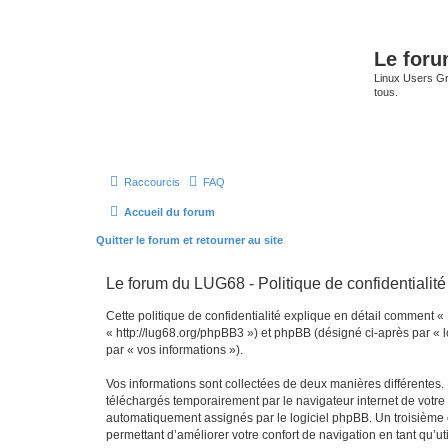
Le for
Linux Users Gro
tous.
Raccourcis
FAQ
Accueil du forum
Quitter le forum et retourner au site
Le forum du LUG68 - Politique de confidentialité
Cette politique de confidentialité explique en détail comment «
« http://lug68.org/phpBB3 ») et phpBB (désigné ci-après par « lo
par « vos informations »).
Vos informations sont collectées de deux manières différentes.
téléchargés temporairement par le navigateur internet de votre 
automatiquement assignés par le logiciel phpBB. Un troisième co
permettant d’améliorer votre confort de navigation en tant qu’uti