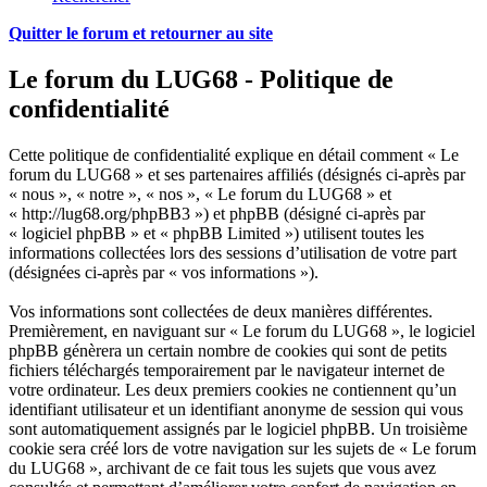
Quitter le forum et retourner au site
Le forum du LUG68 - Politique de
confidentialité
Cette politique de confidentialité explique en détail comment « Le
forum du LUG68 » et ses partenaires affiliés (désignés ci-après par
« nous », « notre », « nos », « Le forum du LUG68 » et
« http://lug68.org/phpBB3 ») et phpBB (désigné ci-après par
« logiciel phpBB » et « phpBB Limited ») utilisent toutes les
informations collectées lors des sessions d’utilisation de votre part
(désignées ci-après par « vos informations »).
Vos informations sont collectées de deux manières différentes.
Premièrement, en naviguant sur « Le forum du LUG68 », le logiciel
phpBB génèrera un certain nombre de cookies qui sont de petits
fichiers téléchargés temporairement par le navigateur internet de
votre ordinateur. Les deux premiers cookies ne contiennent qu’un
identifiant utilisateur et un identifiant anonyme de session qui vous
sont automatiquement assignés par le logiciel phpBB. Un troisième
cookie sera créé lors de votre navigation sur les sujets de « Le forum
du LUG68 », archivant de ce fait tous les sujets que vous avez