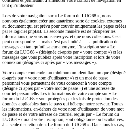
consultés et permettant d’améliorer votre confort de navigation en
tant qu’utilisateur.
Lors de votre navigation sur « Le forum du LUG68 », nous
pouvons également créer une quatrième sorte de cookies, externes
au document qui est prévu pour couvrir uniquement les pages créées
par le logiciel phpBB. La seconde manière est de récupérer les
informations que vous nous envoyez et que nous collectons. Ceci
peut correspondre — mais n’est pas limité à — la publication de
messages en tant qu’utilisateur anonyme, l’inscription sur « Le
forum du LUG68 » (désignée ci-après par « votre compte ») et les
messages que vous publiez après votre inscription et lors de votre
connexion (désignés ci-après par « vos messages »).
Votre compte contiendra au minimum un identifiant unique (désigné
ci-après par « votre nom d’utilisateur ») et un mot de passe
personnel vous permettant de vous connecter à votre compte
(désigné ci-après par « votre mot de passe ») et une adresse de
courriel personnelle. Les informations de votre compte sur « Le
forum du LUG68 » sont protégées par les lois de protection des
données applicables dans le pays qui héberge notre serveur. Toutes
les informations, en-dehors de votre nom d’utilisateur, de votre mot
de passe et de votre adresse de courriel requis par « Le forum du
LUG68 » durant votre inscription, sont obligatoires ou facultatives,
à la seule discrétion de « Le forum du LUG68 ». Dans tous les cas,