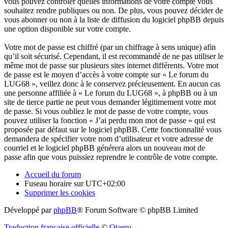
vous pouvez contrôler quelles informations de votre compte vous
souhaitez rendre publiques ou non. De plus, vous pouvez décider de
vous abonner ou non à la liste de diffusion du logiciel phpBB depuis
une option disponible sur votre compte.
Votre mot de passe est chiffré (par un chiffrage à sens unique) afin
qu’il soit sécurisé. Cependant, il est recommandé de ne pas utiliser le
même mot de passe sur plusieurs sites internet différents. Votre mot
de passe est le moyen d’accès à votre compte sur « Le forum du
LUG68 », veillez donc à le conservez précieusement. En aucun cas
une personne affiliée à « Le forum du LUG68 », à phpBB ou à un
site de tierce partie ne peut vous demander légitimement votre mot
de passe. Si vous oubliez le mot de passe de votre compte, vous
pouvez utiliser la fonction « J’ai perdu mon mot de passe » qui est
proposée par défaut sur le logiciel phpBB. Cette fonctionnalité vous
demandera de spécifier votre nom d’utilisateur et votre adresse de
courriel et le logiciel phpBB générera alors un nouveau mot de
passe afin que vous puissiez reprendre le contrôle de votre compte.
Accueil du forum
Fuseau horaire sur
UTC+02:00
Supprimer les cookies
Développé par
phpBB
® Forum Software © phpBB Limited
Traduction française officielle
©
Qiaeru