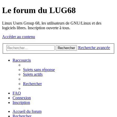
Le forum du LUG68
Linux Users Group 68, les utilisateurs de GNU/Linux et des
logiciels libres. Inscription ouverte à tous.
Accéder au contenu
Recherche avancée
Rechercher
Raccourcis
Sujets sans réponse
Sujets actifs
Rechercher
FAQ
Connexion
Inscription
Accueil du forum
Rechercher