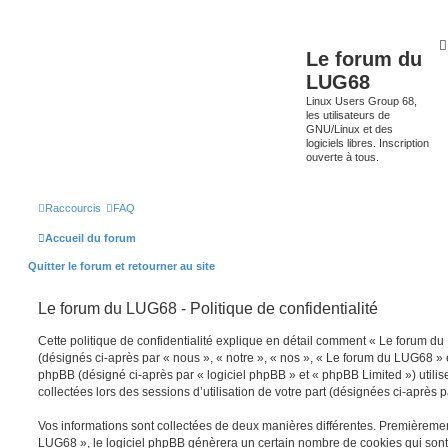
Le forum du
LUG68
Linux Users Group 68,
les utilisateurs de
GNU/Linux et des
logiciels libres. Inscription
ouverte à tous.
Raccourcis
FAQ
Accueil du forum
Quitter le forum et retourner au site
Le forum du LUG68 - Politique de confidentialité
Cette politique de confidentialité explique en détail comment « Le forum du 
(désignés ci-après par « nous », « notre », « nos », « Le forum du LUG68 » e
phpBB (désigné ci-après par « logiciel phpBB » et « phpBB Limited ») utilise
collectées lors des sessions d’utilisation de votre part (désignées ci-après p
Vos informations sont collectées de deux manières différentes. Premièreme
LUG68 », le logiciel phpBB génèrera un certain nombre de cookies qui sont d