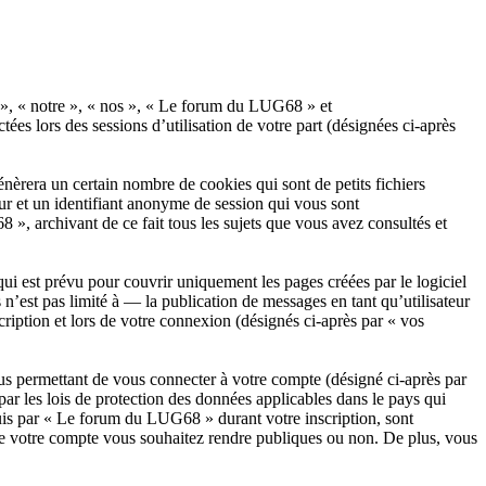
s », « notre », « nos », « Le forum du LUG68 » et
es lors des sessions d’utilisation de votre part (désignées ci-après
èrera un certain nombre de cookies qui sont de petits fichiers
eur et un identifiant anonyme de session qui vous sont
», archivant de ce fait tous les sujets que vous avez consultés et
 est prévu pour couvrir uniquement les pages créées par le logiciel
est pas limité à — la publication de messages en tant qu’utilisateur
iption et lors de votre connexion (désignés ci-après par « vos
us permettant de vous connecter à votre compte (désigné ci-après par
r les lois de protection des données applicables dans le pays qui
quis par « Le forum du LUG68 » durant votre inscription, sont
 de votre compte vous souhaitez rendre publiques ou non. De plus, vous