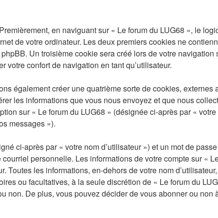
. Premièrement, en naviguant sur « Le forum du LUG68 », le log
ernet de votre ordinateur. Les deux premiers cookies ne contienne
phpBB. Un troisième cookie sera créé lors de votre navigation s
 votre confort de navigation en tant qu’utilisateur.
ons également créer une quatrième sorte de cookies, externes 
rer les informations que vous nous envoyez et que nous collect
ription sur « Le forum du LUG68 » (désignée ci-après par « votr
 vos messages »).
gné ci-après par « votre nom d’utilisateur ») et un mot de pas
 courriel personnelle. Les informations de votre compte sur « L
 Toutes les informations, en-dehors de votre nom d’utilisateur,
oires ou facultatives, à la seule discrétion de « Le forum du LU
u non. De plus, vous pouvez décider de vous abonner ou non à l