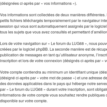
(désignées ci-après par « vos informations »).
Vos informations sont collectées de deux manières différentes
petits fichiers téléchargés temporairement par le navigateur int
session qui vous sont automatiquement assignés par le logiciel 
tous les sujets que vous avez consultés et permettant d’améliorer
Lors de votre navigation sur « Le forum du LUG68 », nous pouv
créées par le logiciel phpBB. La seconde manière est de récupé
publication de messages en tant qu’utilisateur anonyme, l’insc
inscription et lors de votre connexion (désignés ci-après par «
Votre compte contiendra au minimum un identifiant unique (dési
(désigné ci-après par « votre mot de passe ») et une adresse de
des données applicables dans le pays qui héberge notre serveur.
par « Le forum du LUG68 » durant votre inscription, sont obligat
informations de votre compte vous souhaitez rendre publiques o
disponible sur votre compte.