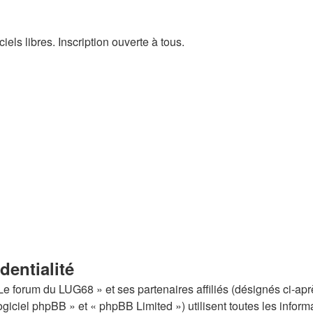
els libres. Inscription ouverte à tous.
dentialité
Le forum du LUG68 » et ses partenaires affiliés (désignés ci-apr
iciel phpBB » et « phpBB Limited ») utilisent toutes les informat