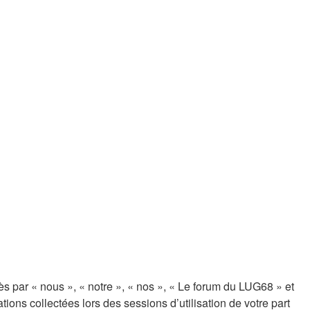
ès par « nous », « notre », « nos », « Le forum du LUG68 » et
ions collectées lors des sessions d’utilisation de votre part