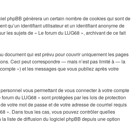
iciel phpBB génèrera un certain nombre de cookies qui sont de
nt qu’un identifiant utilisateur et un identifiant anonyme de
ur les sujets de « Le forum du LUG68 », archivant de ce fait
au document qui est prévu pour couvrir uniquement les pages
ons. Ceci peut correspondre — mais n’est pas limité à — la
e compte ») et les messages que vous publiez après votre
se personnel vous permettant de vous connecter à votre compte
e forum du LUG68 » sont protégées par les lois de protection
 de votre mot de passe et de votre adresse de courriel requis
G68 ». Dans tous les cas, vous pouvez contrôler quelles
a liste de diffusion du logiciel phpBB depuis une option