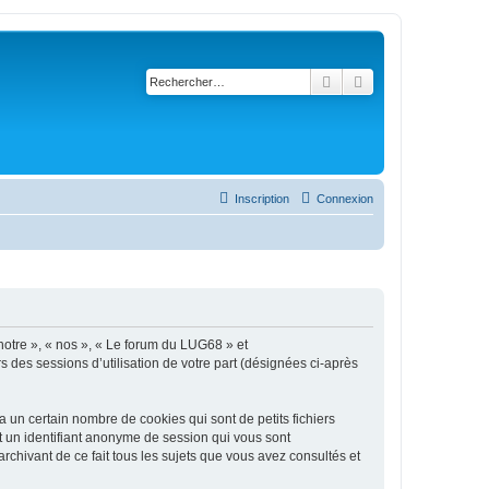
Rechercher
Recherche avancé
Inscription
Connexion
 notre », « nos », « Le forum du LUG68 » et
s des sessions d’utilisation de votre part (désignées ci-après
un certain nombre de cookies qui sont de petits fichiers
et un identifiant anonyme de session qui vous sont
chivant de ce fait tous les sujets que vous avez consultés et