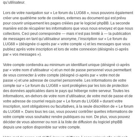
qu’utilisateur.
Lors de votre navigation sur « Le forum du LUG68 », nous pouvons également
créer une quatrième sorte de cookies, externes au document qui est prévu
pour couvrir uniquement les pages créées par le logiciel phpBB. La seconde
manière est de récupérer les informations que vous nous envoyez et que nous
collectons. Ceci peut correspondre — mais n’est pas limité à — la publication
de messages en tant qu’utilisateur anonyme, l’inscription sur « Le forum du
LUG68 » (désignée ci-après par « votre compte ») et les messages que vous
publiez après votre inscription et lors de votre connexion (désignés ci-après
par « vos messages »).
Votre compte contiendra au minimum un identifiant unique (désigné ci-après
par « votre nom d’utilisateur ») et un mot de passe personnel vous permettant
de vous connecter à votre compte (désigné ci-après par « votre mot de
passe ») et une adresse de courriel personnelle. Les informations de votre
compte sur « Le forum du LUG68 » sont protégées par les lois de protection
des données applicables dans le pays qui héberge notre serveur. Toutes les
informations, en-dehors de votre nom d’utilisateur, de votre mot de passe et de
votre adresse de courriel requis par « Le forum du LUG68 » durant votre
inscription, sont obligatoires ou facultatives, à la seule discrétion de « Le forum
du LUG68 ». Dans tous les cas, vous pouvez contrôler quelles informations de
votre compte vous souhaitez rendre publiques ou non. De plus, vous pouvez
décider de vous abonner ou non à la liste de diffusion du logiciel phpBB
depuis une option disponible sur votre compte.