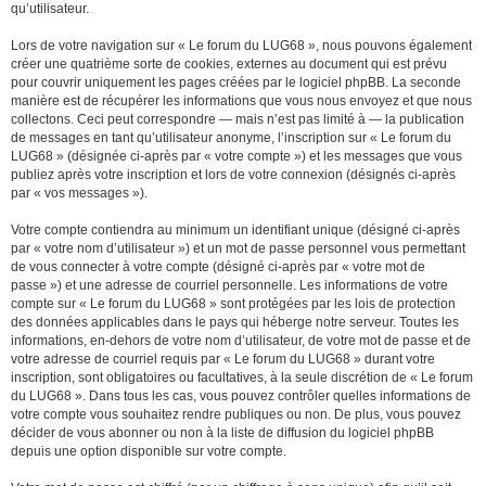
qu’utilisateur.
Lors de votre navigation sur « Le forum du LUG68 », nous pouvons également
créer une quatrième sorte de cookies, externes au document qui est prévu
pour couvrir uniquement les pages créées par le logiciel phpBB. La seconde
manière est de récupérer les informations que vous nous envoyez et que nous
collectons. Ceci peut correspondre — mais n’est pas limité à — la publication
de messages en tant qu’utilisateur anonyme, l’inscription sur « Le forum du
LUG68 » (désignée ci-après par « votre compte ») et les messages que vous
publiez après votre inscription et lors de votre connexion (désignés ci-après
par « vos messages »).
Votre compte contiendra au minimum un identifiant unique (désigné ci-après
par « votre nom d’utilisateur ») et un mot de passe personnel vous permettant
de vous connecter à votre compte (désigné ci-après par « votre mot de
passe ») et une adresse de courriel personnelle. Les informations de votre
compte sur « Le forum du LUG68 » sont protégées par les lois de protection
des données applicables dans le pays qui héberge notre serveur. Toutes les
informations, en-dehors de votre nom d’utilisateur, de votre mot de passe et de
votre adresse de courriel requis par « Le forum du LUG68 » durant votre
inscription, sont obligatoires ou facultatives, à la seule discrétion de « Le forum
du LUG68 ». Dans tous les cas, vous pouvez contrôler quelles informations de
votre compte vous souhaitez rendre publiques ou non. De plus, vous pouvez
décider de vous abonner ou non à la liste de diffusion du logiciel phpBB
depuis une option disponible sur votre compte.