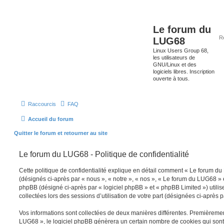
Le forum du
LUG68
Linux Users Group 68,
les utilisateurs de
GNU/Linux et des
logiciels libres. Inscription
ouverte à tous.
Raccourcis
FAQ
Accueil du forum
Quitter le forum et retourner au site
Le forum du LUG68 - Politique de confidentialité
Cette politique de confidentialité explique en détail comment « Le forum du 
(désignés ci-après par « nous », « notre », « nos », « Le forum du LUG68 » e
phpBB (désigné ci-après par « logiciel phpBB » et « phpBB Limited ») utilise
collectées lors des sessions d’utilisation de votre part (désignées ci-après p
Vos informations sont collectées de deux manières différentes. Premièreme
LUG68 », le logiciel phpBB génèrera un certain nombre de cookies qui sont d