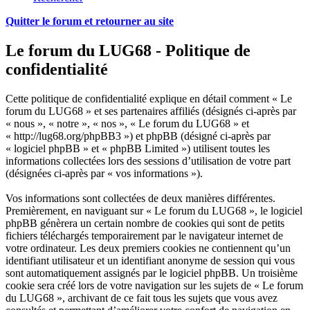
Quitter le forum et retourner au site
Le forum du LUG68 - Politique de
confidentialité
Cette politique de confidentialité explique en détail comment « Le
forum du LUG68 » et ses partenaires affiliés (désignés ci-après par
« nous », « notre », « nos », « Le forum du LUG68 » et
« http://lug68.org/phpBB3 ») et phpBB (désigné ci-après par
« logiciel phpBB » et « phpBB Limited ») utilisent toutes les
informations collectées lors des sessions d’utilisation de votre part
(désignées ci-après par « vos informations »).
Vos informations sont collectées de deux manières différentes.
Premièrement, en naviguant sur « Le forum du LUG68 », le logiciel
phpBB génèrera un certain nombre de cookies qui sont de petits
fichiers téléchargés temporairement par le navigateur internet de
votre ordinateur. Les deux premiers cookies ne contiennent qu’un
identifiant utilisateur et un identifiant anonyme de session qui vous
sont automatiquement assignés par le logiciel phpBB. Un troisième
cookie sera créé lors de votre navigation sur les sujets de « Le forum
du LUG68 », archivant de ce fait tous les sujets que vous avez