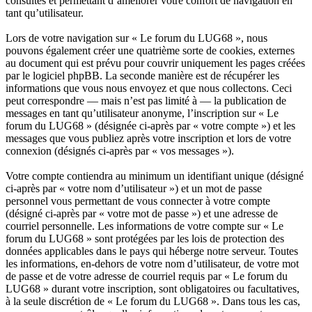
consultés et permettant d’améliorer votre confort de navigation en
tant qu’utilisateur.
Lors de votre navigation sur « Le forum du LUG68 », nous
pouvons également créer une quatrième sorte de cookies, externes
au document qui est prévu pour couvrir uniquement les pages créées
par le logiciel phpBB. La seconde manière est de récupérer les
informations que vous nous envoyez et que nous collectons. Ceci
peut correspondre — mais n’est pas limité à — la publication de
messages en tant qu’utilisateur anonyme, l’inscription sur « Le
forum du LUG68 » (désignée ci-après par « votre compte ») et les
messages que vous publiez après votre inscription et lors de votre
connexion (désignés ci-après par « vos messages »).
Votre compte contiendra au minimum un identifiant unique (désigné
ci-après par « votre nom d’utilisateur ») et un mot de passe
personnel vous permettant de vous connecter à votre compte
(désigné ci-après par « votre mot de passe ») et une adresse de
courriel personnelle. Les informations de votre compte sur « Le
forum du LUG68 » sont protégées par les lois de protection des
données applicables dans le pays qui héberge notre serveur. Toutes
les informations, en-dehors de votre nom d’utilisateur, de votre mot
de passe et de votre adresse de courriel requis par « Le forum du
LUG68 » durant votre inscription, sont obligatoires ou facultatives,
à la seule discrétion de « Le forum du LUG68 ». Dans tous les cas,