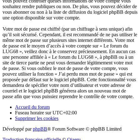
vous pouvez contrôler quelles informations de votre compte vous
souhaitez rendre publiques ou non. De plus, vous pouvez décider de
vous abonner ou non à la liste de diffusion du logiciel phpBB depuis
une option disponible sur votre compte.
Votre mot de passe est chiffré (par un chiffrage à sens unique) afin
qu’il soit sécurisé. Cependant, il est recommandé de ne pas utiliser le
même mot de passe sur plusieurs sites internet différents. Votre mot
de passe est le moyen d’accès à votre compte sur « Le forum du
LUG68 », veillez donc à le conservez précieusement. En aucun cas
une personne affiliée à « Le forum du LUG68 », à phpBB ou à un
site de tierce partie ne peut vous demander légitimement votre mot
de passe. Si vous oubliez le mot de passe de votre compte, vous
pouvez utiliser la fonction « J’ai perdu mon mot de passe » qui est
proposée par défaut sur le logiciel phpBB. Cette fonctionnalité vous
demandera de spécifier votre nom d’utilisateur et votre adresse de
courriel et le logiciel phpBB générera alors un nouveau mot de
passe afin que vous puissiez reprendre le contrôle de votre compte.
Accueil du forum
Fuseau horaire sur
UTC+02:00
Supprimer les cookies
Développé par
phpBB
® Forum Software © phpBB Limited
Traduction française officielle
©
Qiaeru