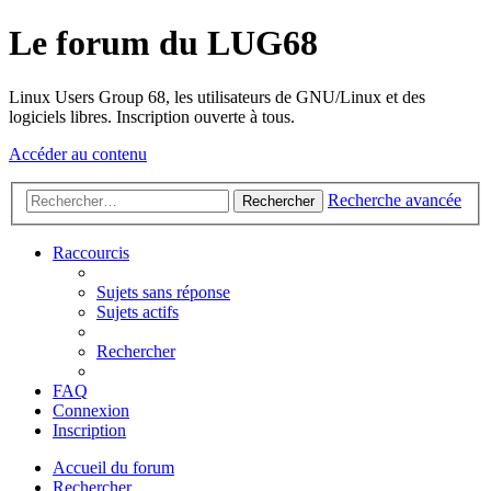
Le forum du LUG68
Linux Users Group 68, les utilisateurs de GNU/Linux et des
logiciels libres. Inscription ouverte à tous.
Accéder au contenu
Recherche avancée
Rechercher
Raccourcis
Sujets sans réponse
Sujets actifs
Rechercher
FAQ
Connexion
Inscription
Accueil du forum
Rechercher