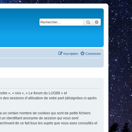
Rechercher
Recherche avancé
Inscription
Connexion
 notre », « nos », « Le forum du LUG68 » et
s des sessions d’utilisation de votre part (désignées ci-après
un certain nombre de cookies qui sont de petits fichiers
et un identifiant anonyme de session qui vous sont
chivant de ce fait tous les sujets que vous avez consultés et