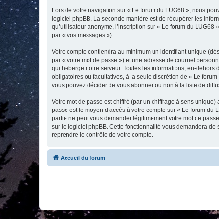
Lors de votre navigation sur « Le forum du LUG68 », nous pou
logiciel phpBB. La seconde manière est de récupérer les infor
qu’utilisateur anonyme, l’inscription sur « Le forum du LUG68 »
par « vos messages »).
Votre compte contiendra au minimum un identifiant unique (dés
par « votre mot de passe ») et une adresse de courriel personn
qui héberge notre serveur. Toutes les informations, en-dehors d
obligatoires ou facultatives, à la seule discrétion de « Le fo
vous pouvez décider de vous abonner ou non à la liste de diffu
Votre mot de passe est chiffré (par un chiffrage à sens unique) 
passe est le moyen d’accès à votre compte sur « Le forum du L
partie ne peut vous demander légitimement votre mot de passe. 
sur le logiciel phpBB. Cette fonctionnalité vous demandera de s
reprendre le contrôle de votre compte.
Accueil du forum