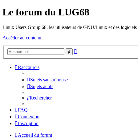
Le forum du LUG68
Linux Users Group 68, les utilisateurs de GNU/Linux et des logiciels l
Accéder au contenu
Recherche
Rechercher
avancée
Raccourcis
Sujets sans réponse
Sujets actifs
Rechercher
FAQ
Connexion
Inscription
Accueil du forum