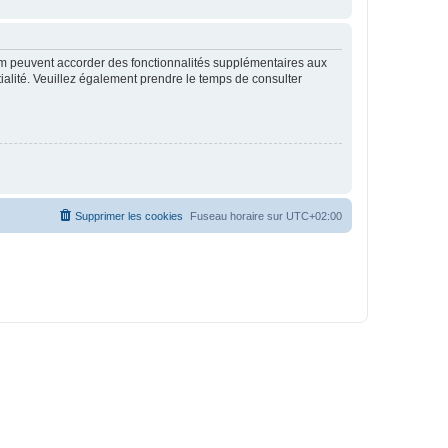
rum peuvent accorder des fonctionnalités supplémentaires aux
ntialité. Veuillez également prendre le temps de consulter
Supprimer les cookies
Fuseau horaire sur
UTC+02:00