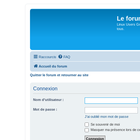
Le for
Linux Users Gro
tous.
Raccourcis
FAQ
Accueil du forum
Quitter le forum et retourner au site
Connexion
Nom d’utilisateur :
Mot de passe :
J’ai oublié mon mot de passe
Se souvenir de moi
Masquer ma présence lors de ce