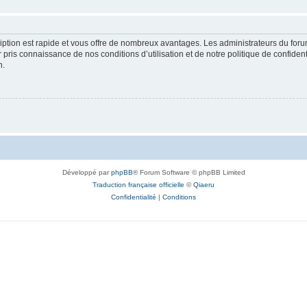
cription est rapide et vous offre de nombreux avantages. Les administrateurs du fo
ir pris connaissance de nos conditions d’utilisation et de notre politique de confide
n.
Développé par
phpBB
® Forum Software © phpBB Limited
Traduction française officielle
©
Qiaeru
Confidentialité
|
Conditions