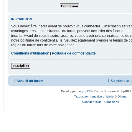
INSCRIPTION
Vous devez être inscrit avant de pouvoir vous connecter. L’inscription est r
avantages. Les administrateurs du forum peuvent accorder des fonctionnalit
inscrits. Avant de vous inscrire, assurez-vous d’avoir pris connaissance de no
notre politique de confidentialité. Veuillez également prendre le temps de co
règles du forum lors de votre navigation.
Conditions d’utilisation
|
Politique de confidentialité
Inscription
Accueil du forum
Supprimer les 
Développé par
phpBB
® Forum Software © phpBB L
Traduction française officielle
©
Qiaeru
Confidentialité
|
Conditions