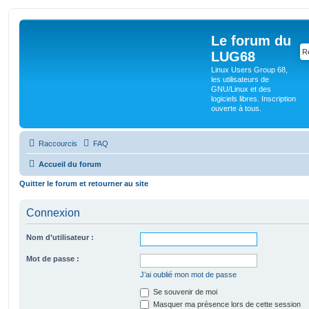
Le forum du
LUG68
Linux Users Group 68,
les utilisateurs de
GNU/Linux et des
logiciels libres. Inscription
ouverte à tous.
Raccourcis
FAQ
Accueil du forum
Quitter le forum et retourner au site
Connexion
Nom d’utilisateur :
Mot de passe :
J’ai oublié mon mot de passe
Se souvenir de moi
Masquer ma présence lors de cette session