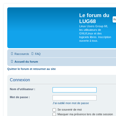
Le forum du
LUG68
Linux Users Group 68,
les utilisateurs de
GNU/Linux et des
logiciels libres. Inscription
ouverte à tous.
Raccourcis
FAQ
Accueil du forum
Quitter le forum et retourner au site
Connexion
Nom d’utilisateur :
Mot de passe :
J’ai oublié mon mot de passe
Se souvenir de moi
Masquer ma présence lors de cette session