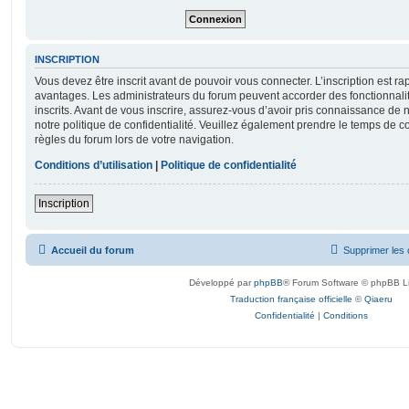
INSCRIPTION
Vous devez être inscrit avant de pouvoir vous connecter. L’inscription est r
avantages. Les administrateurs du forum peuvent accorder des fonctionnalit
inscrits. Avant de vous inscrire, assurez-vous d’avoir pris connaissance de no
notre politique de confidentialité. Veuillez également prendre le temps de co
règles du forum lors de votre navigation.
Conditions d’utilisation
|
Politique de confidentialité
Inscription
Accueil du forum
Supprimer les 
Développé par
phpBB
® Forum Software © phpBB L
Traduction française officielle
©
Qiaeru
Confidentialité
|
Conditions