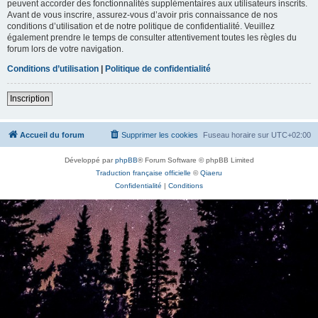
peuvent accorder des fonctionnalités supplémentaires aux utilisateurs inscrits.
Avant de vous inscrire, assurez-vous d’avoir pris connaissance de nos
conditions d’utilisation et de notre politique de confidentialité. Veuillez
également prendre le temps de consulter attentivement toutes les règles du
forum lors de votre navigation.
Conditions d’utilisation
|
Politique de confidentialité
Inscription
Accueil du forum
Supprimer les cookies
Fuseau horaire sur
UTC+02:00
Développé par
phpBB
® Forum Software © phpBB Limited
Traduction française officielle
©
Qiaeru
Confidentialité
|
Conditions