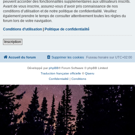
peuvent accorder des fonctionnalités supplémentaires aux utilisateurs inscrits.
Avant de vous inscrire, assurez-vous d’avoir pris connaissance de nos
conditions d’utilisation et de notre politique de confidentialité. Veuillez
également prendre le temps de consulter attentivement toutes les règles du
forum lors de votre navigation.
Conditions d’utilisation
|
Politique de confidentialité
Inscription
Accueil du forum
Supprimer les cookies
Fuseau horaire sur
UTC+02:00
Développé par
phpBB
® Forum Software © phpBB Limited
Traduction française officielle
©
Qiaeru
Confidentialité
|
Conditions