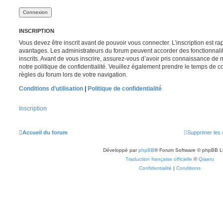
INSCRIPTION
Vous devez être inscrit avant de pouvoir vous connecter. L’inscription est r
avantages. Les administrateurs du forum peuvent accorder des fonctionnalit
inscrits. Avant de vous inscrire, assurez-vous d’avoir pris connaissance de no
notre politique de confidentialité. Veuillez également prendre le temps de co
règles du forum lors de votre navigation.
Conditions d’utilisation
|
Politique de confidentialité
Inscription
Accueil du forum
Supprimer les 
Développé par
phpBB
® Forum Software © phpBB L
Traduction française officielle
©
Qiaeru
Confidentialité
|
Conditions