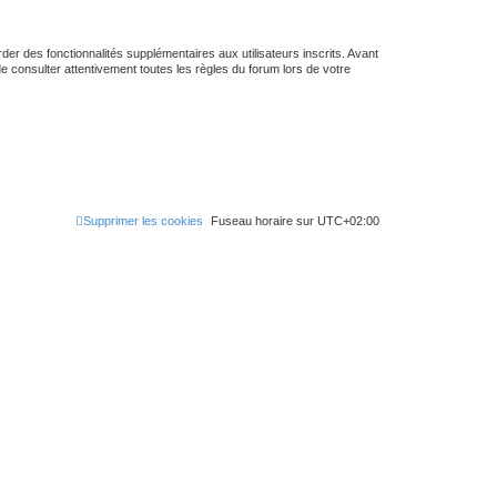
er des fonctionnalités supplémentaires aux utilisateurs inscrits. Avant
de consulter attentivement toutes les règles du forum lors de votre
Supprimer les cookies
Fuseau horaire sur
UTC+02:00