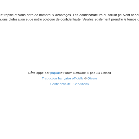
 est rapide et vous offre de nombreux avantages. Les administrateurs du forum peuvent accord
ns d’utilisation et de notre politique de confidentialité. Veuillez également prendre le temps 
Développé par
phpBB
® Forum Software © phpBB Limited
Traduction française officielle
©
Qiaeru
Confidentialité
|
Conditions