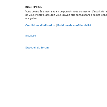
INSCRIPTION
Vous devez être inscrit avant de pouvoir vous connecter. L’inscription
de vous inscrire, assurez-vous d’avoir pris connaissance de nos conditio
navigation.
Conditions d’utilisation
|
Politique de confidentialité
Inscription
Accueil du forum