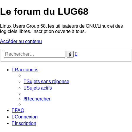
Le forum du LUG68
Linux Users Group 68, les utilisateurs de GNU/Linux et des
logiciels libres. Inscription ouverte à tous.
Accéder au contenu
Recherche
Rechercher
avancée
Raccourcis
Sujets sans réponse
Sujets actifs
Rechercher
FAQ
Connexion
Inscription