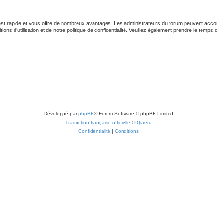
 est rapide et vous offre de nombreux avantages. Les administrateurs du forum peuvent accord
ns d’utilisation et de notre politique de confidentialité. Veuillez également prendre le temps 
Développé par
phpBB
® Forum Software © phpBB Limited
Traduction française officielle
©
Qiaeru
Confidentialité
|
Conditions