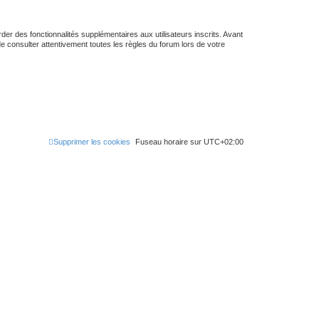
er des fonctionnalités supplémentaires aux utilisateurs inscrits. Avant
de consulter attentivement toutes les règles du forum lors de votre
Supprimer les cookies
Fuseau horaire sur
UTC+02:00