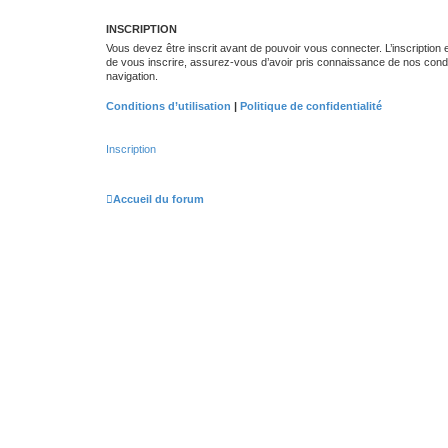
INSCRIPTION
Vous devez être inscrit avant de pouvoir vous connecter. L’inscription
de vous inscrire, assurez-vous d’avoir pris connaissance de nos conditio
navigation.
Conditions d’utilisation
|
Politique de confidentialité
Inscription
Accueil du forum