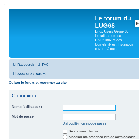
Le forum du
LUG68
Linux Users Group 68,
les utilisateurs de
GNU/Linux et des
logiciels libres. Inscription
ouverte à tous.
Raccourcis
FAQ
Accueil du forum
Quitter le forum et retourner au site
Connexion
Nom d’utilisateur :
Mot de passe :
J’ai oublié mon mot de passe
Se souvenir de moi
Masquer ma présence lors de cette session