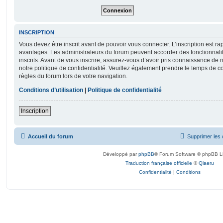
INSCRIPTION
Vous devez être inscrit avant de pouvoir vous connecter. L’inscription est r
avantages. Les administrateurs du forum peuvent accorder des fonctionnalit
inscrits. Avant de vous inscrire, assurez-vous d’avoir pris connaissance de no
notre politique de confidentialité. Veuillez également prendre le temps de co
règles du forum lors de votre navigation.
Conditions d’utilisation
|
Politique de confidentialité
Inscription
Accueil du forum
Supprimer les 
Développé par
phpBB
® Forum Software © phpBB L
Traduction française officielle
©
Qiaeru
Confidentialité
|
Conditions