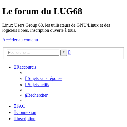
Le forum du LUG68
Linux Users Group 68, les utilisateurs de GNU/Linux et des
logiciels libres. Inscription ouverte à tous.
Accéder au contenu
Recherche
Rechercher
avancée
Raccourcis
Sujets sans réponse
Sujets actifs
Rechercher
FAQ
Connexion
Inscription