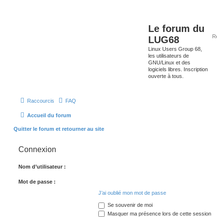
Le forum du
LUG68
Linux Users Group 68,
les utilisateurs de
GNU/Linux et des
logiciels libres. Inscription
ouverte à tous.
Raccourcis
FAQ
Accueil du forum
Quitter le forum et retourner au site
Connexion
Nom d’utilisateur :
Mot de passe :
J’ai oublié mon mot de passe
Se souvenir de moi
Masquer ma présence lors de cette session