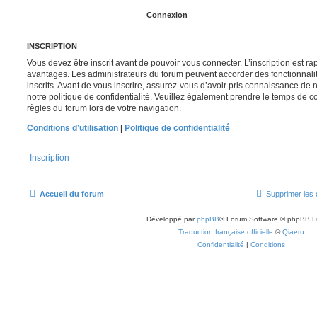
INSCRIPTION
Vous devez être inscrit avant de pouvoir vous connecter. L’inscription est r
avantages. Les administrateurs du forum peuvent accorder des fonctionnalit
inscrits. Avant de vous inscrire, assurez-vous d’avoir pris connaissance de no
notre politique de confidentialité. Veuillez également prendre le temps de co
règles du forum lors de votre navigation.
Conditions d’utilisation
|
Politique de confidentialité
Inscription
Accueil du forum
Supprimer les 
Développé par
phpBB
® Forum Software © phpBB L
Traduction française officielle
©
Qiaeru
Confidentialité
|
Conditions