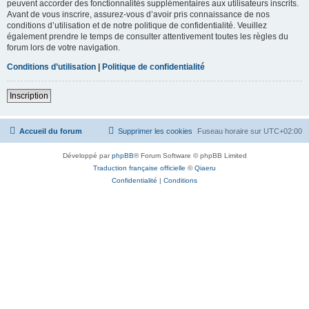
peuvent accorder des fonctionnalités supplémentaires aux utilisateurs inscrits.
Avant de vous inscrire, assurez-vous d’avoir pris connaissance de nos
conditions d’utilisation et de notre politique de confidentialité. Veuillez
également prendre le temps de consulter attentivement toutes les règles du
forum lors de votre navigation.
Conditions d’utilisation
|
Politique de confidentialité
Inscription
Accueil du forum
Supprimer les cookies
Fuseau horaire sur
UTC+02:00
Développé par
phpBB
® Forum Software © phpBB Limited
Traduction française officielle
©
Qiaeru
Confidentialité
|
Conditions