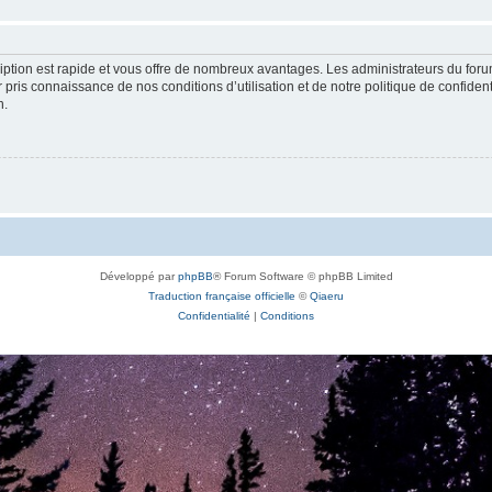
cription est rapide et vous offre de nombreux avantages. Les administrateurs du fo
ir pris connaissance de nos conditions d’utilisation et de notre politique de confide
n.
Développé par
phpBB
® Forum Software © phpBB Limited
Traduction française officielle
©
Qiaeru
Confidentialité
|
Conditions