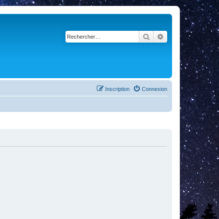
Rechercher
Recherche avancé
Inscription
Connexion