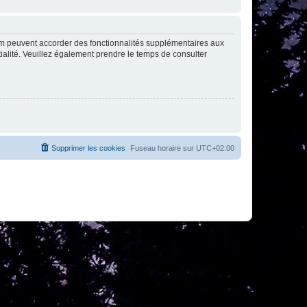
rum peuvent accorder des fonctionnalités supplémentaires aux
ntialité. Veuillez également prendre le temps de consulter
Supprimer les cookies
Fuseau horaire sur
UTC+02:00