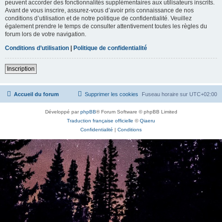
peuvent accorder des fonctionnalités supplémentaires aux utilisateurs inscrits.
Avant de vous inscrire, assurez-vous d’avoir pris connaissance de nos
conditions d’utilisation et de notre politique de confidentialité. Veuillez
également prendre le temps de consulter attentivement toutes les règles du
forum lors de votre navigation.
Conditions d’utilisation
|
Politique de confidentialité
Inscription
Accueil du forum
Supprimer les cookies
Fuseau horaire sur
UTC+02:00
Développé par
phpBB
® Forum Software © phpBB Limited
Traduction française officielle
©
Qiaeru
Confidentialité
|
Conditions