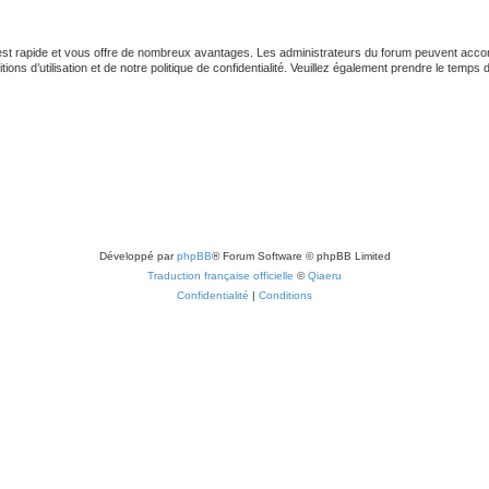
 est rapide et vous offre de nombreux avantages. Les administrateurs du forum peuvent accord
ns d’utilisation et de notre politique de confidentialité. Veuillez également prendre le temps 
Développé par
phpBB
® Forum Software © phpBB Limited
Traduction française officielle
©
Qiaeru
Confidentialité
|
Conditions