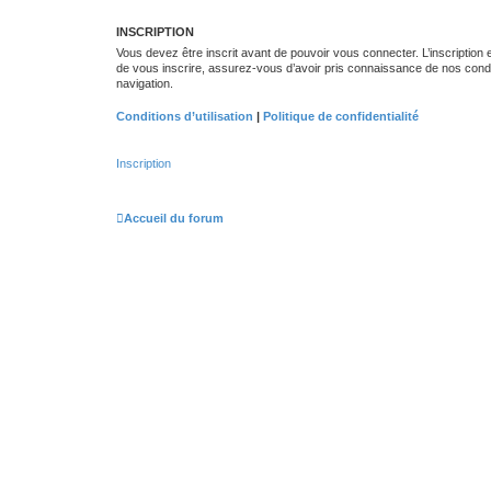
INSCRIPTION
Vous devez être inscrit avant de pouvoir vous connecter. L’inscription
de vous inscrire, assurez-vous d’avoir pris connaissance de nos conditio
navigation.
Conditions d’utilisation
|
Politique de confidentialité
Inscription
Accueil du forum