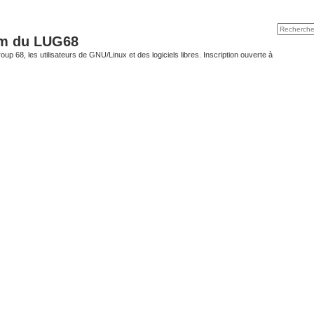
um du LUG68
up 68, les utilisateurs de GNU/Linux et des logiciels libres. Inscription ouverte à