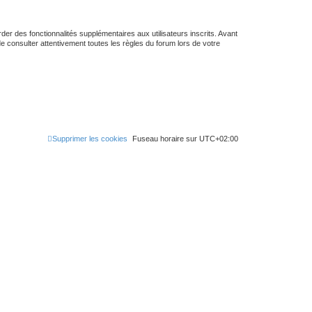
er des fonctionnalités supplémentaires aux utilisateurs inscrits. Avant
de consulter attentivement toutes les règles du forum lors de votre
Supprimer les cookies
Fuseau horaire sur
UTC+02:00